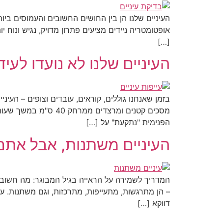
העיניים שלנו הן בין החושים החשובים והעמוסים ביות
[…]
העיניים שלנו לא נועדו לעיד
בזמן שאנחנו גוללים, קוראים, עובדים וצופים – העינ
הפנימית "נתקעת" על […]
העיניים משתנות, אבל אתם יכולים
המדריך לשמירה על הראייה בגיל המבוגר: מה חשוב לד
– הן מתרגשות, מתעייפות, מתרכזות, וגם משתנות. ע
דווקא […]