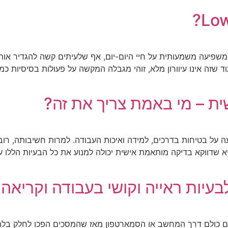
א הפרעה שקטה אשר משפיעה משמעותית על חיי היום-יום, אף שלעיתים קשה להגד
ד שזה אינו עיוורון מלא, זוהי מגבלה המקשה על פעולות בסיסיות כמו
ת – מי באמת צריך את זה?
יעה על בטיחות בדרכים, למידה ואיכות העבודה. למרות חשיבותה, רו
א שדווקא בדיקה מותאמת אישית יכולה למנוע את כל הבעיות הללו 
עיות ראייה וקושי בעבודה וקריאה
ברים כולם דרך המחשב או הסמארטפון מאז שהמסכים הפכו לחלק בלת