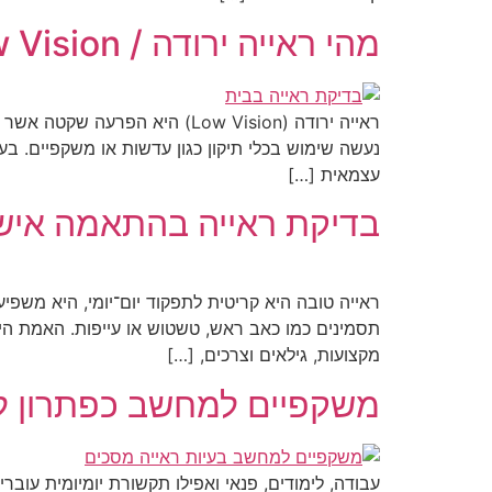
מהי ראייה ירודה / Low Vision?
ראייה ירודה (Low Vision) הי
נעשה שימוש בכלי תיקון כגון עדשות או משקפיים. בעו
עצמאית […]
בדיקת ראייה בהתאמה אישי
ראייה טובה היא קריטית לתפקוד יום־יומי, היא משפ
תסמינים כמו כאב ראש, טשטוש או עייפות. האמת הי
מקצועות, גילאים וצרכים, […]
משקפיים למחשב כפתרון לב
עבודה, לימודים, פנאי ואפילו תקשורת יומיומית עו