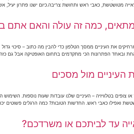
ראייה מטושטשת, כאבי ראש ותחושת צריבה.כיום ישנו פתרון יעיל, אשר
 מתאים, כמה זה עולה והאם אתם ב
ם שמים לב שאתם מרחיקים את העיניים ממסך הטלפון כדי להבין מה כתוב – סיכ
חת ובאחד הפתרונות הכי מתקדמים בתחום האופטיקה אבל גם כזה
 או צופים בטלוויזיה – העיניים שלנו עובדות שעות נוספות. השימ
ייה עד לביתכם או משרדכם?