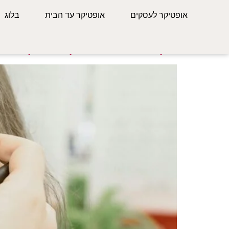
תגית:
בדיקת ראייה
אופטיקר לעסקים
אופטיקר עד הבית
בלוג
איך אפשר להפוך בדיקת ראי