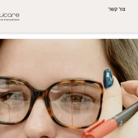
צור קשר
יה לנוחה ונעימה?