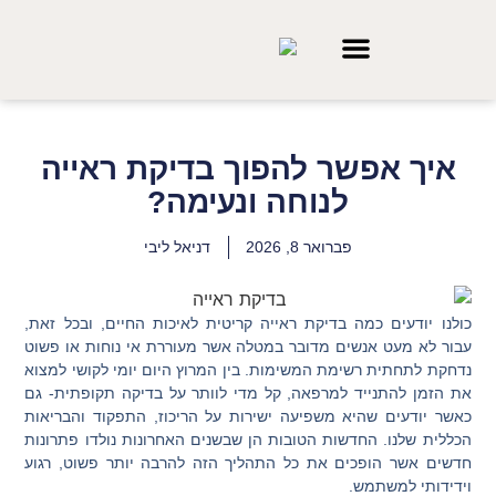
אופטיקר עד הבית
אופטיקר לעסקים
איך אפשר להפוך בדיקת ראייה
לנוחה ונעימה?
פברואר 8, 2026
דניאל ליבי
כולנו יודעים כמה בדיקת ראייה קריטית לאיכות החיים, ובכל זאת,
עבור לא מעט אנשים מדובר במטלה אשר מעוררת אי נוחות או פשוט
נדחקת לתחתית רשימת המשימות. בין המרוץ היום יומי לקושי למצוא
את הזמן להתנייד למרפאה, קל מדי לוותר על בדיקה תקופתית- גם
כאשר יודעים שהיא משפיעה ישירות על הריכוז, התפקוד והבריאות
הכללית שלנו. החדשות הטובות הן שבשנים האחרונות נולדו פתרונות
חדשים אשר הופכים את כל התהליך הזה להרבה יותר פשוט, רגוע
וידידותי למשתמש.